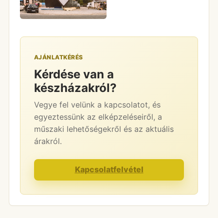
AJÁNLATKÉRÉS
Kérdése van a
készházakról?
Vegye fel velünk a kapcsolatot, és
egyeztessünk az elképzeléseiről, a
műszaki lehetőségekről és az aktuális
árakról.
Kapcsolatfelvétel