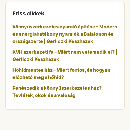
Friss cikkek
Könnyűszerkezetes nyaraló építése – Modern
és energiahatékony nyaralók a Balatonon és
országszerte | Gerliczki Készházak
KVH szerkezeti fa – Miért nem vetemedik el? |
Gerliczki Készházak
Hőhídmentes ház – Miért fontos, és hogyan
előzhető meg a hőhíd?
Penészedik a könnyűszerkezetes ház?
Tévhitek, okok és a valóság