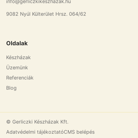
info@gerliczkikeszhazak.hu
9082 Nyúl Külterület Hrsz. 064/62
Oldalak
Készházak
Üzemünk
Referenciák
Blog
© Gerliczki Készházak Kft.
Adatvédelmi tájékoztató
CMS belépés