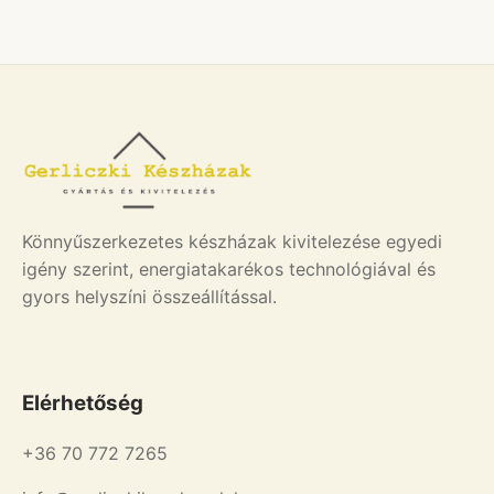
Könnyűszerkezetes készházak kivitelezése egyedi
igény szerint, energiatakarékos technológiával és
gyors helyszíni összeállítással.
Elérhetőség
+36 70 772 7265