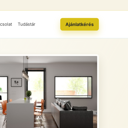
Ajánlatkérés
csolat
Tudástár