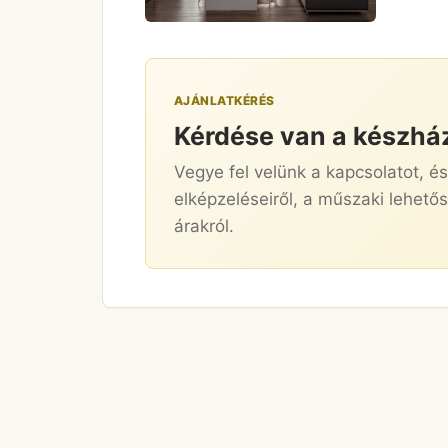
AJÁNLATKÉRÉS
Kérdése van a készhá
Vegye fel velünk a kapcsolatot, é
elképzeléseiről, a műszaki lehetős
árakról.