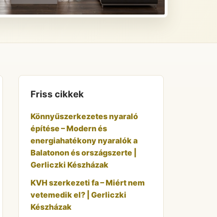
Friss cikkek
Könnyűszerkezetes nyaraló
építése – Modern és
energiahatékony nyaralók a
Balatonon és országszerte |
Gerliczki Készházak
KVH szerkezeti fa – Miért nem
vetemedik el? | Gerliczki
Készházak