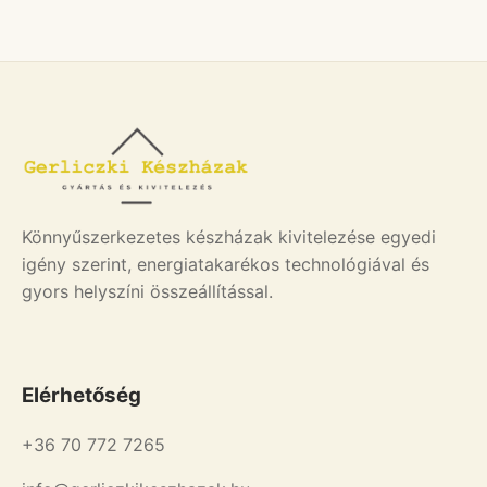
Könnyűszerkezetes készházak kivitelezése egyedi
igény szerint, energiatakarékos technológiával és
gyors helyszíni összeállítással.
Elérhetőség
+36 70 772 7265