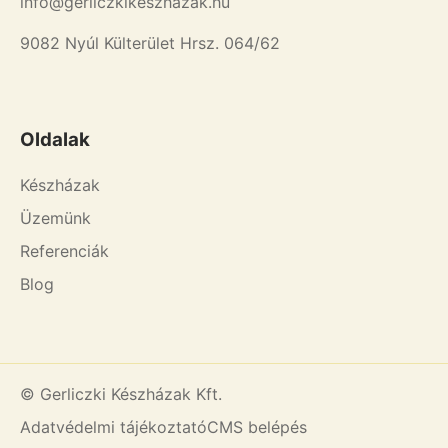
info@gerliczkikeszhazak.hu
9082 Nyúl Külterület Hrsz. 064/62
Oldalak
Készházak
Üzemünk
Referenciák
Blog
© Gerliczki Készházak Kft.
Adatvédelmi tájékoztató
CMS belépés