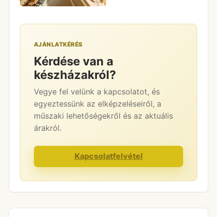
AJÁNLATKÉRÉS
Kérdése van a
készházakról?
Vegye fel velünk a kapcsolatot, és
egyeztessünk az elképzeléseiről, a
műszaki lehetőségekről és az aktuális
árakról.
Kapcsolatfelvétel