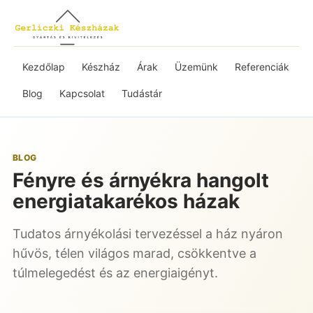
Kezdőlap
Készház
Árak
Üzemünk
Referenciák
Blog
Kapcsolat
Tudástár
BLOG
Fényre és árnyékra hangolt
energiatakarékos házak
Tudatos árnyékolási tervezéssel a ház nyáron
hűvös, télen világos marad, csökkentve a
túlmelegedést és az energiaigényt.