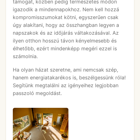
támogat, közben pedig természetes módon
igazodik a mindennapokhoz. Nem kell hozzá
kompromisszumokat kötni, egyszerűen csak
úgy alakítani, hogy az összhangban legyen a
napszakok és az időjárás váltakozásával. Az
ilyen otthon hosszú távon kényelmesebb és
élhetőbb, ezért mindenképp megéri ezzel is
számolnia.
Ha olyan házat szeretne, ami nemcsak szép,
hanem energiatakarékos is, beszélgessünk róla!
Segítünk megtalálni az igényeihez legjobban
passzoló megoldást.