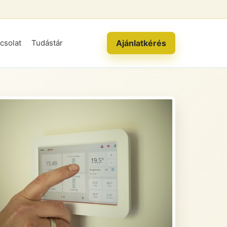
Ajánlatkérés
csolat
Tudástár