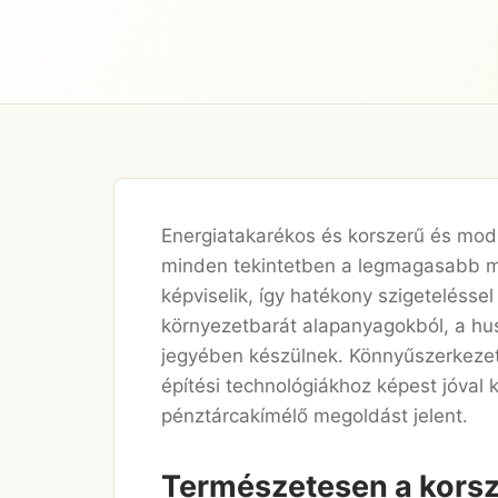
Energiatakarékos és korszerű és mod
minden tekintetben a legmagasabb m
képviselik, így hatékony szigeteléssel
környezetbarát alapanyagokból, a hu
jegyében készülnek. Könnyűszerkeze
építési technológiákhoz képest jóval 
pénztárcakímélő megoldást jelent.
Természetesen a kors