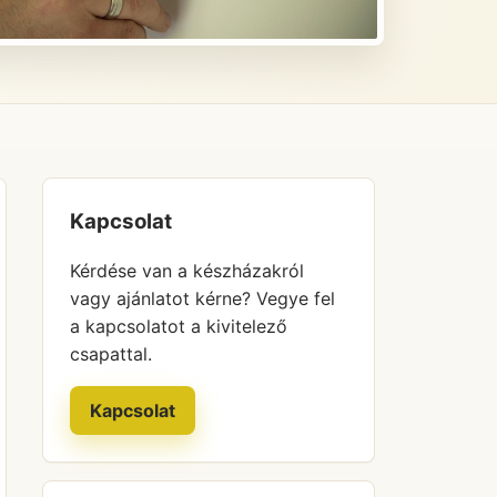
Kapcsolat
Kérdése van a készházakról
vagy ajánlatot kérne? Vegye fel
a kapcsolatot a kivitelező
csapattal.
Kapcsolat