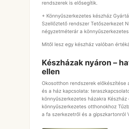
rendszerek is elősegítik.
+ Könnyűszerkezetes készház Gyártás
Szellőztető rendszer Tetőszerkezet N
négyzetméterár a könnyűszerkezetes
Mitől lesz egy készház valóban értéká
Készházak nyáron – ha
ellen
Okosotthon rendszerek előkészítése a
és a ház kapcsolata: teraszkapcsolatok
könnyűszerkezetes házakra Készház é
könnyűszerkezetes otthonokhoz Tűzb
a fa szerkezetről és a gipszkartonról 